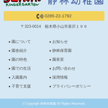
0285-22-1792
〒323-0014 栃木県小山市喜沢１９９
園について
お知らせ
園舎紹介
静林保育園
園の特色
園長室
園での生活
お問い合わせ
入園案内
採用情報
子育て支援
プライバシーポリシー
© Copyright 静林幼稚園 All Rights Reserved.