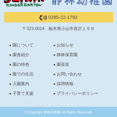
0285-22-1792
〒323-0014 栃木県小山市喜沢１９９
園について
お知らせ
園舎紹介
静林保育園
園の特色
園長室
園での生活
お問い合わせ
入園案内
採用情報
子育て支援
プライバシーポリシー
© Copyright 静林幼稚園 All Rights Reserved.