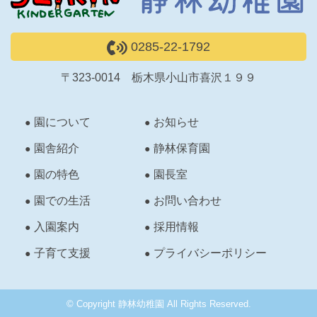
0285-22-1792
〒323-0014 栃木県小山市喜沢１９９
園について
お知らせ
園舎紹介
静林保育園
園の特色
園長室
園での生活
お問い合わせ
入園案内
採用情報
子育て支援
プライバシーポリシー
© Copyright 静林幼稚園 All Rights Reserved.