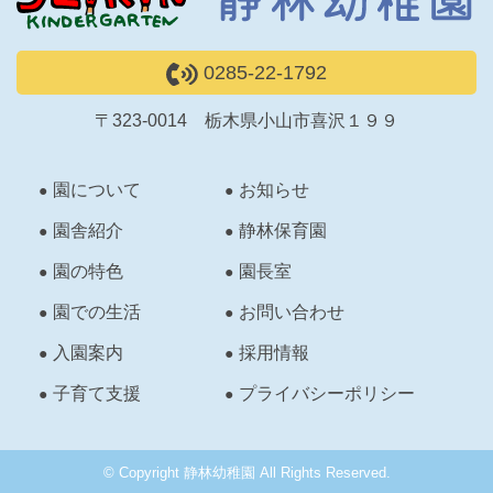
0285-22-1792
〒323-0014 栃木県小山市喜沢１９９
園について
お知らせ
園舎紹介
静林保育園
園の特色
園長室
園での生活
お問い合わせ
入園案内
採用情報
子育て支援
プライバシーポリシー
© Copyright 静林幼稚園 All Rights Reserved.