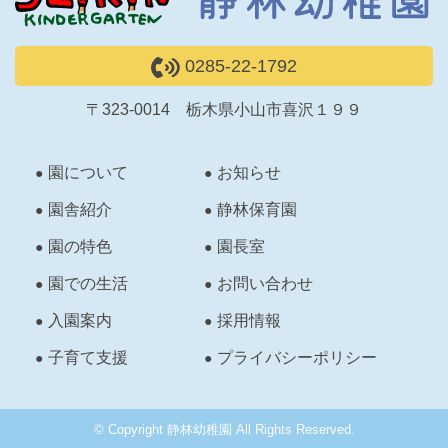
0285-22-1792
〒323-0014 栃木県小山市喜沢１９９
園について
お知らせ
園舎紹介
静林保育園
園の特色
園長室
園での生活
お問い合わせ
入園案内
採用情報
子育て支援
プライバシーポリシー
© Copyright 静林幼稚園 All Rights Reserved.