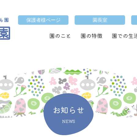
保護者様ページ
園長室
園のこと
園の特徴
園での生
お知らせ
NEWS