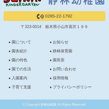
0285-22-1792
〒323-0014 栃木県小山市喜沢１９９
園について
お知らせ
園舎紹介
静林保育園
園の特色
園長室
園での生活
お問い合わせ
入園案内
採用情報
子育て支援
プライバシーポリシー
© Copyright 静林幼稚園 All Rights Reserved.